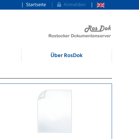
Startseite
Anmelden
Über RosDok