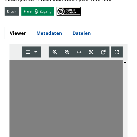
Druck
Freier
Zugang
Viewer
Metadaten
Dateien