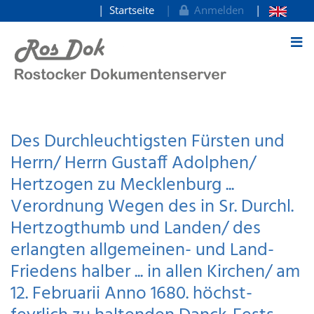
Startseite
Anmelden
zum Inhalt
Des Durchleuchtigsten Fürsten und
Herrn/ Herrn Gustaff Adolphen/
Hertzogen zu Mecklenburg ...
Verordnung Wegen des in Sr. Durchl.
Hertzogthumb und Landen/ des
erlangten allgemeinen- und Land-
Friedens halber ... in allen Kirchen/ am
12. Februarii Anno 1680. höchst-