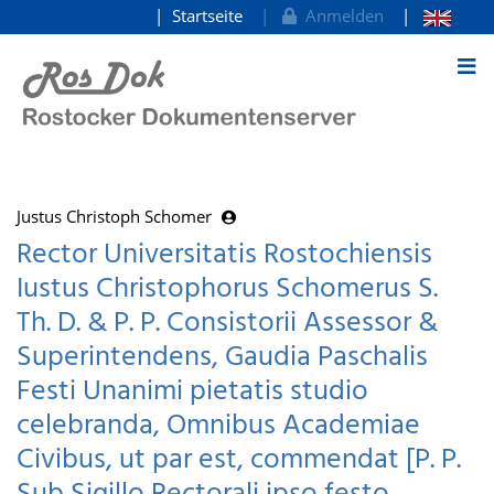
Startseite
Anmelden
zum Inhalt
Justus Christoph Schomer
Rector Universitatis Rostochiensis
Iustus Christophorus Schomerus S.
Th. D. & P. P. Consistorii Assessor &
Superintendens, Gaudia Paschalis
Festi Unanimi pietatis studio
celebranda, Omnibus Academiae
Civibus, ut par est, commendat [P. P.