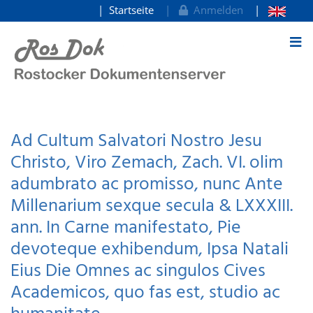
Startseite
Anmelden
zum Inhalt
Ad Cultum Salvatori Nostro Jesu
Christo, Viro Zemach, Zach. VI. olim
adumbrato ac promisso, nunc Ante
Millenarium sexque secula & LXXXIII.
ann. In Carne manifestato, Pie
devoteque exhibendum, Ipsa Natali
Eius Die Omnes ac singulos Cives
Academicos, quo fas est, studio ac