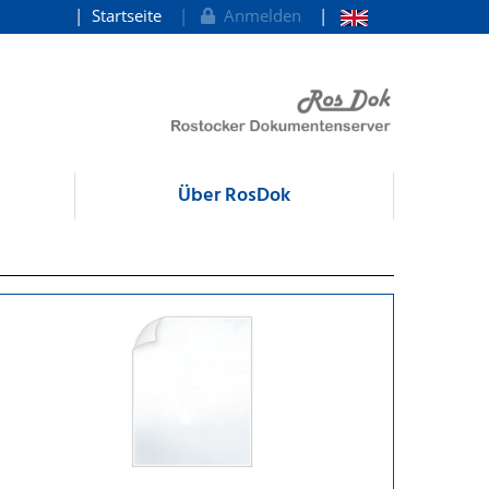
Startseite
Anmelden
Über RosDok