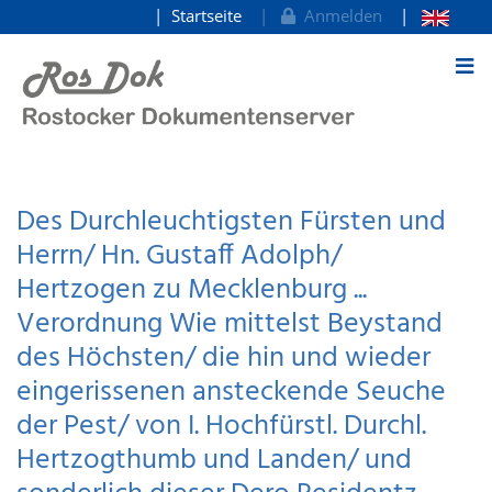
Startseite
Anmelden
zum Inhalt
Des Durchleuchtigsten Fürsten und
Herrn/ Hn. Gustaff Adolph/
Hertzogen zu Mecklenburg ...
Verordnung Wie mittelst Beystand
des Höchsten/ die hin und wieder
eingerissenen ansteckende Seuche
der Pest/ von I. Hochfürstl. Durchl.
Hertzogthumb und Landen/ und