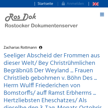
Startseite
Anmelden
zum Inhalt
Zacharias Rottmann
Seeliger Abscheid der Frommen aus
dieser Welt/ Bey Christrühmlichen
Begräbnüß Der Weyland ... Frauen
Christlieb gebohrnen v. Böhn Des ...
Herrn Wulff Friederichen von
Bomstorffs/ auff Ramst Erbherrns ...
Hertzliebsten Eheschatzes/ Als