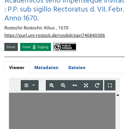
Academicos serio impenseque invitat
: P.P. sub sigillo Rectoratus d. VII. Febr.
Anno 1670.
Rostochii Rostochii: Kilius , 1670
https://purl.uni-rostock.de/rosdok/ppn746840306
Druck
Freier
Zugang
Viewer
Metadaten
Dateien