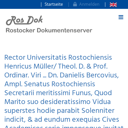
Startseite
Anmelden
zum Inhalt
Rector Universitatis Rostochiensis
Henricus Müller/ Theol. D. & Prof.
Ordinar. Viri ... Dn. Danielis Bercovius,
Ampl. Senatus Rostochiensis
Secretarii meritissimi Funus, Quod
Marito suo desideratissimo Vidua
superstes hodie parabit Solenniter
indicit, & ad eundum exequias Cives