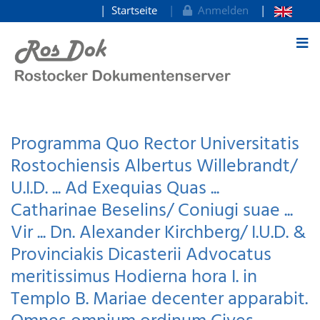
Startseite
Anmelden
zum Inhalt
Programma Quo Rector Universitatis
Rostochiensis Albertus Willebrandt/
U.I.D. ... Ad Exequias Quas ...
Catharinae Beselins/ Coniugi suae ...
Vir ... Dn. Alexander Kirchberg/ I.U.D. &
Provinciakis Dicasterii Advocatus
meritissimus Hodierna hora I. in
Templo B. Mariae decenter apparabit.