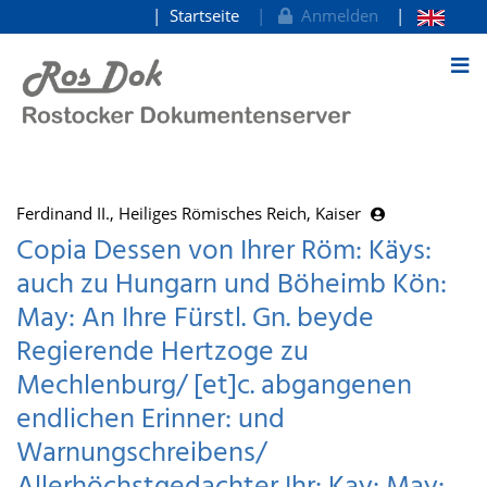
Startseite
Anmelden
zum Inhalt
Ferdinand II., Heiliges Römisches Reich, Kaiser
Copia Dessen von Ihrer Röm: Käys:
auch zu Hungarn und Böheimb Kön:
May: An Ihre Fürstl. Gn. beyde
Regierende Hertzoge zu
Mechlenburg/ [et]c. abgangenen
endlichen Erinner: und
Warnungschreibens/