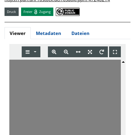
Druck
Freier
Zugang
Viewer
Metadaten
Dateien