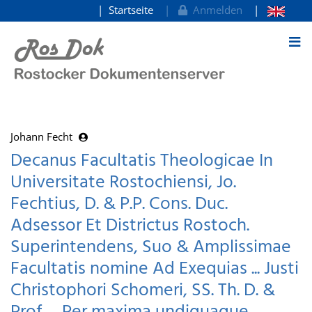
Startseite
Anmelden
zum Inhalt
Johann Fecht
Decanus Facultatis Theologicae In
Universitate Rostochiensi, Jo.
Fechtius, D. & P.P. Cons. Duc.
Adsessor Et Districtus Rostoch.
Superintendens, Suo & Amplissimae
Facultatis nomine Ad Exequias ... Justi
Christophori Schomeri, SS. Th. D. &