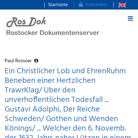
Startseite
Anmelden
zum Inhalt
Paul Rossow
Ein Christlicher Lob und EhrenRuhm
Beneben einer Hertzlichen
TrawrKlag/ Uber den
unverhoffentlichen Todesfall ...
Gustavi Adolphi, Der Reiche
Schweden/ Gothen und Wenden
Könings/ ... Welcher den 6. Novemb.