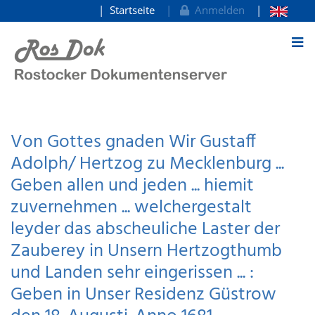
Startseite
Anmelden
zum Inhalt
Von Gottes gnaden Wir Gustaff
Adolph/ Hertzog zu Mecklenburg ...
Geben allen und jeden ... hiemit
zuvernehmen ... welchergestalt
leyder das abscheuliche Laster der
Zauberey in Unsern Hertzogthumb
und Landen sehr eingerissen ... :
Geben in Unser Residenz Güstrow