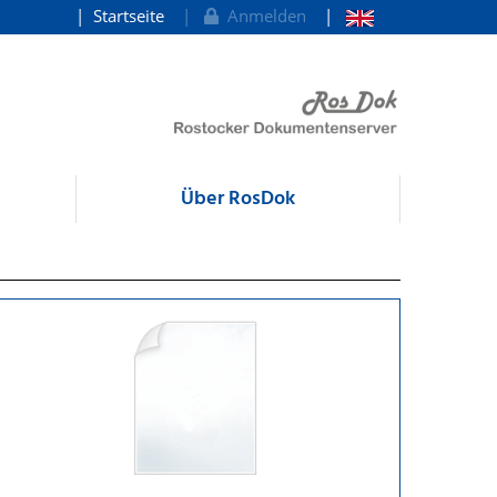
Startseite
Anmelden
Über RosDok