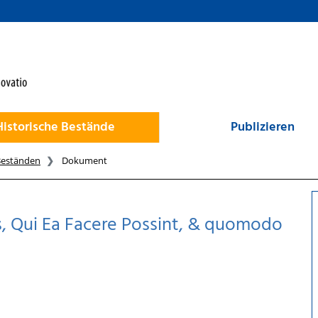
Historische Bestände
Publizieren
Beständen
Dokument
s, Qui Ea Facere Possint, & quomodo