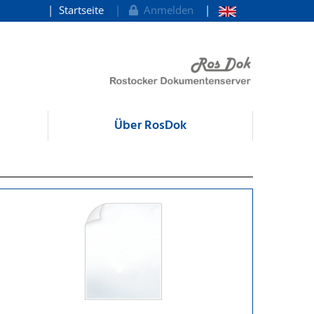
Startseite
Anmelden
Über RosDok