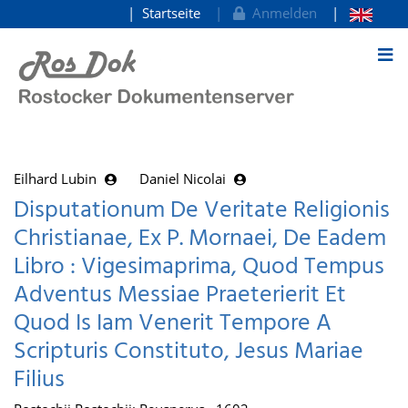
Startseite
Anmelden
zum Inhalt
Eilhard Lubin
Daniel Nicolai
Disputationum De Veritate Religionis
Christianae, Ex P. Mornaei, De Eadem
Libro : Vigesimaprima, Quod Tempus
Adventus Messiae Praeterierit Et
Quod Is Iam Venerit Tempore A
Scripturis Constituto, Jesus Mariae
Filius