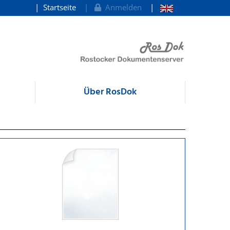
Startseite
Anmelden
Über RosDok