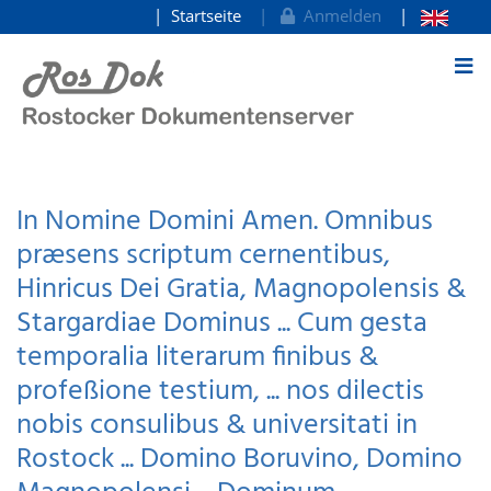
Startseite
Anmelden
zum Inhalt
In Nomine Domini Amen. Omnibus
præsens scriptum cernentibus,
Hinricus Dei Gratia, Magnopolensis &
Stargardiae Dominus ... Cum gesta
temporalia literarum finibus &
profeßione testium, ... nos dilectis
nobis consulibus & universitati in
Rostock ... Domino Boruvino, Domino