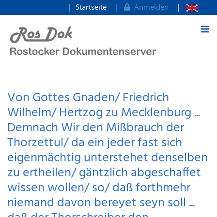
Startseite
Anmelden
zum Inhalt
Von Gottes Gnaden/ Friedrich
Wilhelm/ Hertzog zu Mecklenburg ...
Demnach Wir den Mißbrauch der
Thorzettul/ da ein jeder fast sich
eigenmächtig unterstehet denselben
zu ertheilen/ gäntzlich abgeschaffet
wissen wollen/ so/ daß forthmehr
niemand davon bereyet seyn soll ...