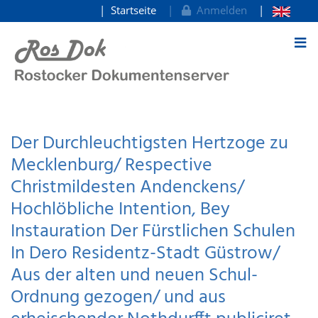
Startseite
Anmelden
zum Inhalt
Der Durchleuchtigsten Hertzoge zu
Mecklenburg/ Respective
Christmildesten Andenckens/
Hochlöbliche Intention, Bey
Instauration Der Fürstlichen Schulen
In Dero Residentz-Stadt Güstrow/
Aus der alten und neuen Schul-
Ordnung gezogen/ und aus