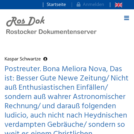
Startseite
Anmelden
zum Inhalt
Kaspar Schwartze
Postreuter. Bona Meliora Nova, Das
ist: Besser Gute Newe Zeitung/ Nicht
auß Enthusiastischen Einfällen/
sondern auß wahrer Astronomischer
Rechnung/ und darauß folgenden
Iudicio, auch nicht nach Heydnischen
verdampten Gebräuche/ sondern so