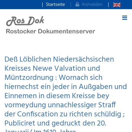
Startseite
Anmelden
zum Inhalt
Deß Löblichen Niedersächsischen
Kreisses Newe Valvation und
Müntzordnung : Wornach sich
hiernechst ein jeder in Außgaben und
Einnemen in diesem Kreisse bey
vormeydung unnachlessiger Straff
der Confiscation zu richten schüldig ;
Publiciret und gedruckt den 20.