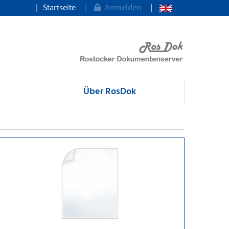
Startseite
Anmelden
Über RosDok