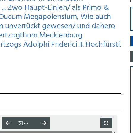
.. Zwo Haupt-Linien/ als Primo &
Ducum Megapolensium, Wie auch
n unverrückt gewesen/ und dahero
 Hertzogthum Mecklenburg
zogs Adolphi Friderici II. Hochfürstl.