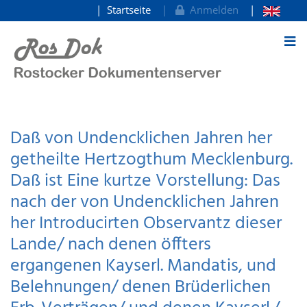
Startseite
Anmelden
zum Inhalt
Daß von Undencklichen Jahren her
getheilte Hertzogthum Mecklenburg.
Daß ist Eine kurtze Vorstellung: Das
nach der von Undencklichen Jahren
her Introducirten Observantz dieser
Lande/ nach denen öffters
ergangenen Kayserl. Mandatis, und
Belehnungen/ denen Brüderlichen