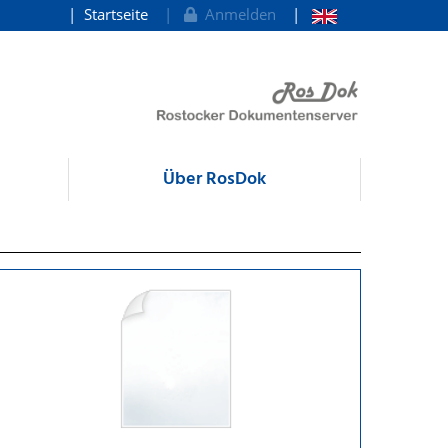
Startseite
Anmelden
Über RosDok