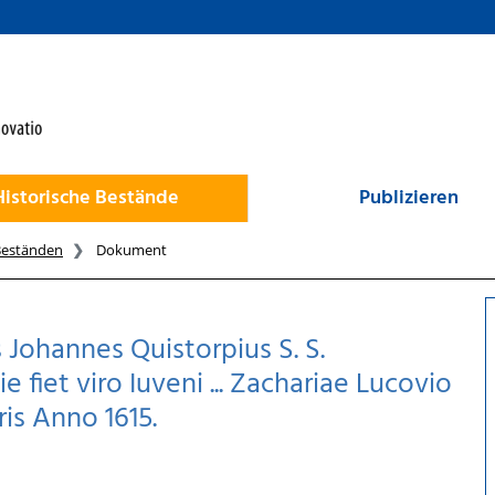
Historische Bestände
Publizieren
Beständen
Dokument
Johannes Quistorpius S. S.
 fiet viro Iuveni ... Zachariae Lucovio
bris Anno 1615.