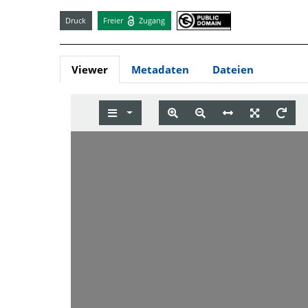
Druck
Freier
Zugang
Viewer
Metadaten
Dateien