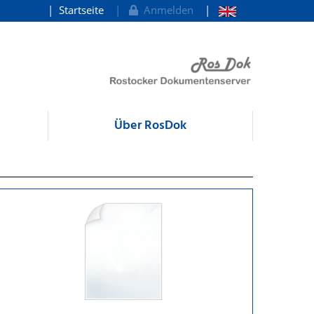
Startseite
Anmelden
Über RosDok