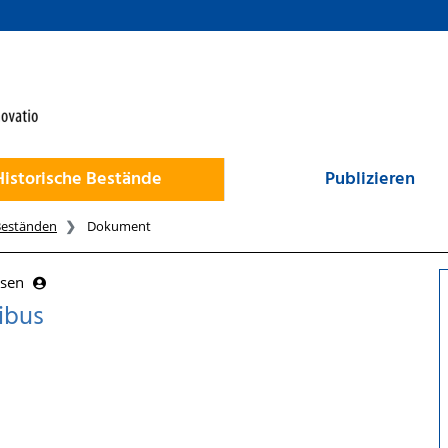
Historische Bestände
Publizieren
Beständen
Dokument
usen
ibus