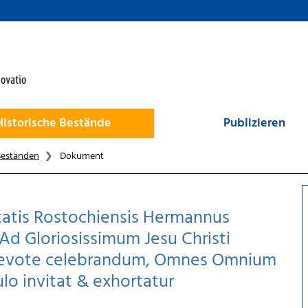
Historische Bestände
Publizieren
Beständen
Dokument
atis Rostochiensis Hermannus
 Ad Gloriosissimum Jesu Christi
 devote celebrandum, Omnes Omnium
o invitat & exhortatur