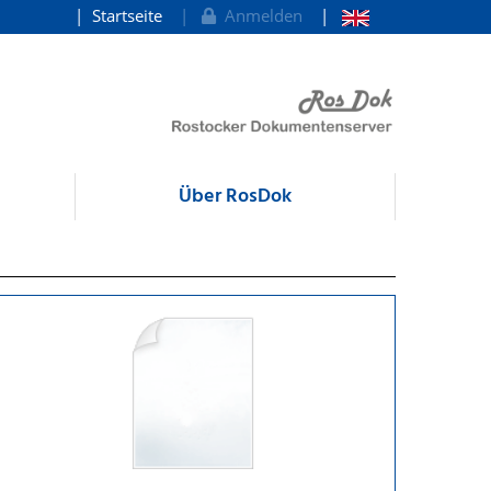
Startseite
Anmelden
Über RosDok