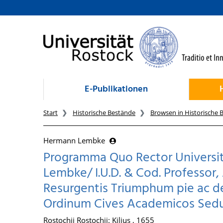
zum Inhalt
E-Publikationen
Start
Historische Bestände
Browsen in Historische 
Hermann Lembke
Programma Quo Rector Universit
Lembke/ I.U.D. & Cod. Professor,
Resurgentis Triumphum pie ac
Ordinum Cives Academicos Sedul
Rostochii Rostochii: Kilius , 1655