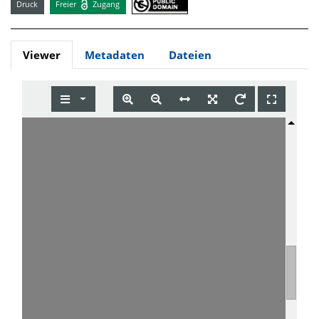
Druck
Freier
Zugang
Viewer
Metadaten
Dateien