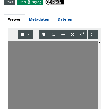
Druck
Freier
Zugang
Viewer
Metadaten
Dateien