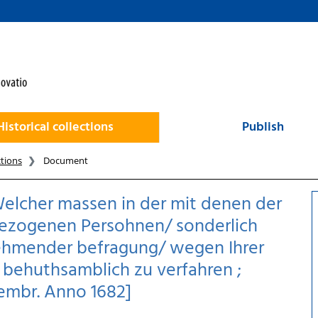
Historical collections
Publish
ctions
Document
Welcher massen in der mit denen der
gezogenen Persohnen/ sonderlich
nehmender befragung/ wegen Ihrer
 behuthsamblich zu verfahren ;
cembr. Anno 1682]