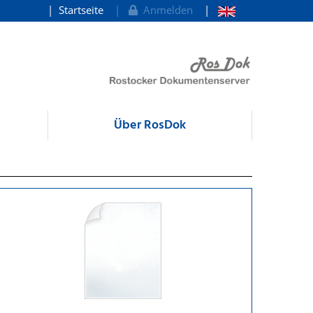
Startseite
Anmelden
Über RosDok