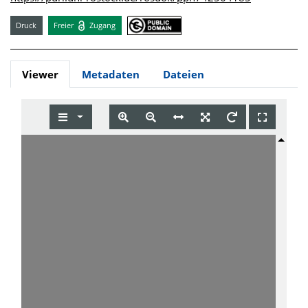
Druck
Freier
Zugang
Viewer
Metadaten
Dateien