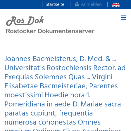
Startseite
Anmelden
zum Inhalt
Joannes Bacmeisterus, D. Med. & ...
Universitatis Rostochiensis Rector. ad
Exequias Solemnes Quas ... Virgini
Elisabetae Bacmeisteriae, Parentes
moestissimi Hoedie hora 1.
Pomeridiana in aede D. Mariae sacra
paratas cupiunt, frequentia
numerosa cohonestas Omnes