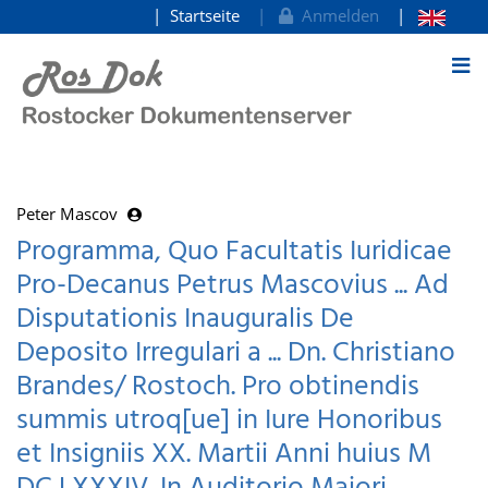
Startseite
Anmelden
zum Inhalt
Peter Mascov
Programma, Quo Facultatis Iuridicae
Pro-Decanus Petrus Mascovius ... Ad
Disputationis Inauguralis De
Deposito Irregulari a ... Dn. Christiano
Brandes/ Rostoch. Pro obtinendis
summis utroq[ue] in Iure Honoribus
et Insigniis XX. Martii Anni huius M