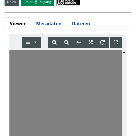
Druck
Freier
Zugang
Viewer
Metadaten
Dateien