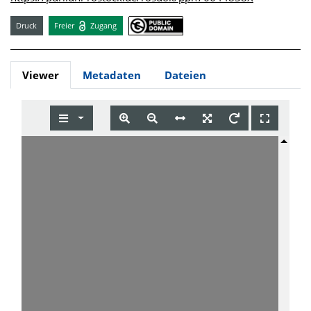
Druck
Freier
Zugang
Viewer
Metadaten
Dateien