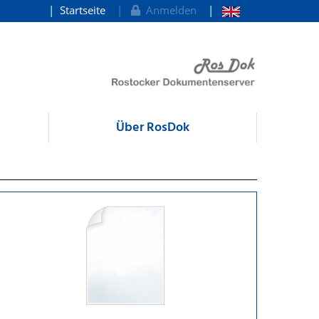
Startseite
Anmelden
Über RosDok