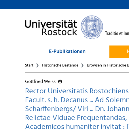
zum Inhalt
E-Publikationen
Start
Historische Bestände
Browsen in Historische 
Gottfried Weiss
Rector Universitatis Rostochiensi
Facult. s. h. Decanus ... Ad Sole
Scharffenbergs/ Viri ... Dn. Johann
Relictae Viduae Frequentandas
Academicos humaniter invitat : [P.