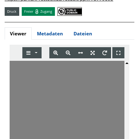
Druck
Freier
Zugang
Viewer
Metadaten
Dateien