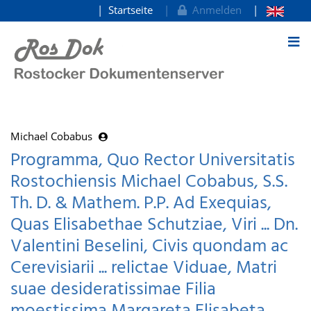
Startseite
Anmelden
zum Inhalt
Michael Cobabus
Programma, Quo Rector Universitatis
Rostochiensis Michael Cobabus, S.S.
Th. D. & Mathem. P.P. Ad Exequias,
Quas Elisabethae Schutziae, Viri ... Dn.
Valentini Beselini, Civis quondam ac
Cerevisiarii ... relictae Viduae, Matri
suae desideratissimae Filia