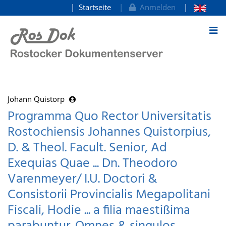
Startseite
Anmelden
zum Inhalt
Johann Quistorp
Programma Quo Rector Universitatis
Rostochiensis Johannes Quistorpius,
D. & Theol. Facult. Senior, Ad
Exequias Quae ... Dn. Theodoro
Varenmeyer/ I.U. Doctori &
Consistorii Provincialis Megapolitani
Fiscali, Hodie ... a filia maestißima