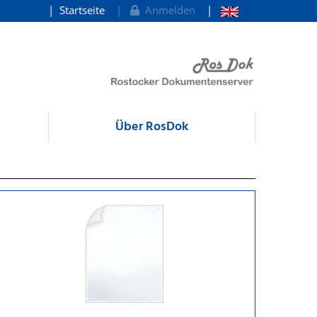
Startseite
Anmelden
Über RosDok