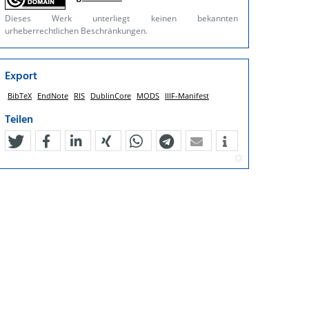
Dieses Werk unterliegt keinen bekannten
urheberrechtlichen Beschränkungen.
Export
BibTeX
EndNote
RIS
DublinCore
MODS
IIIF-Manifest
Teilen
tweet
teilen
mitteilen
teilen
teilen
teilen
mail