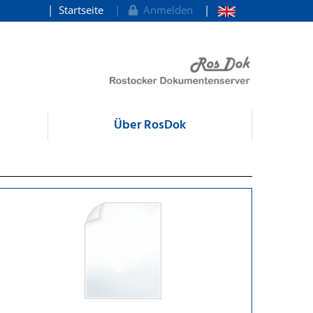
Startseite
Anmelden
Über RosDok