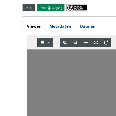
Druck
Freier
Zugang
Viewer
Metadaten
Dateien