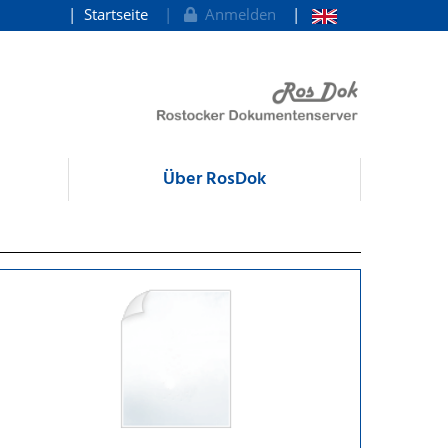
Startseite
Anmelden
Über RosDok