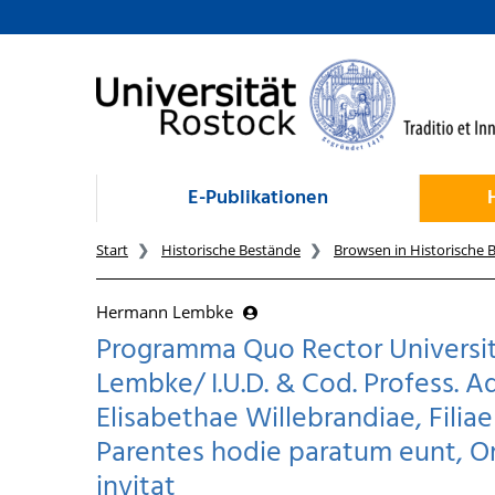
zum Inhalt
E-Publikationen
Start
Historische Bestände
Browsen in Historische 
Hermann Lembke
Programma Quo Rector Universit
Lembke/ I.U.D. & Cod. Profess. Ad
Elisabethae Willebrandiae, Filia
Parentes hodie paratum eunt, O
invitat