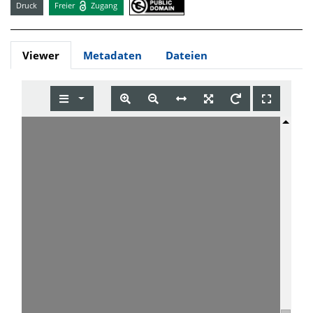
Druck
Freier
Zugang
Viewer
Metadaten
Dateien