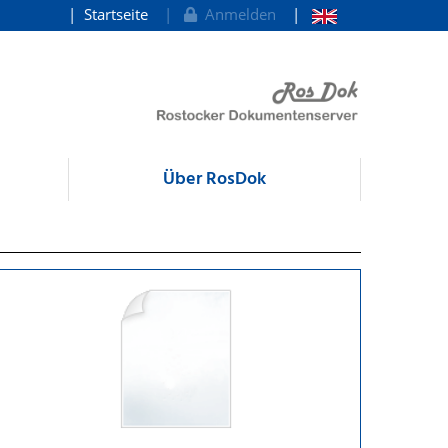
Startseite
Anmelden
Über RosDok