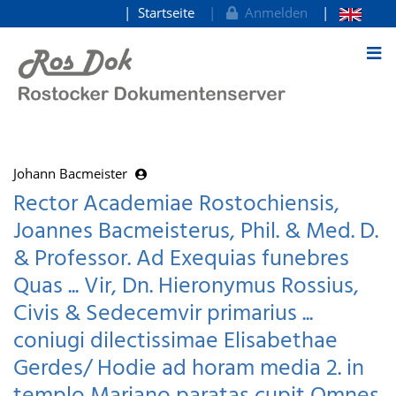
Startseite
Anmelden
zum Inhalt
Johann Bacmeister
Rector Academiae Rostochiensis,
Joannes Bacmeisterus, Phil. & Med. D.
& Professor. Ad Exequias funebres
Quas ... Vir, Dn. Hieronymus Rossius,
Civis & Sedecemvir primarius ...
coniugi dilectissimae Elisabethae
Gerdes/ Hodie ad horam media 2. in