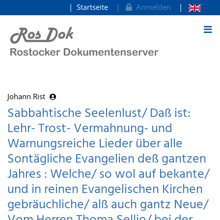
Startseite
Anmelden
zum Inhalt
Johann Rist
Sabbahtische Seelenlust/ Daß ist:
Lehr- Trost- Vermahnung- und
Warnungsreiche Lieder über alle
Sontägliche Evangelien deß gantzen
Jahres : Welche/ so wol auf bekante/
und in reinen Evangelischen Kirchen
gebräuchliche/ alß auch gantz Neue/