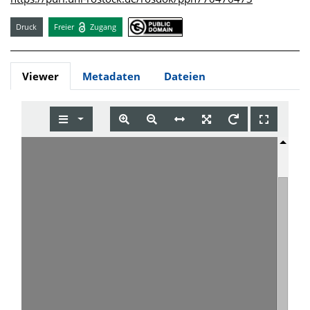
Druck
Freier
Zugang
Viewer
Metadaten
Dateien